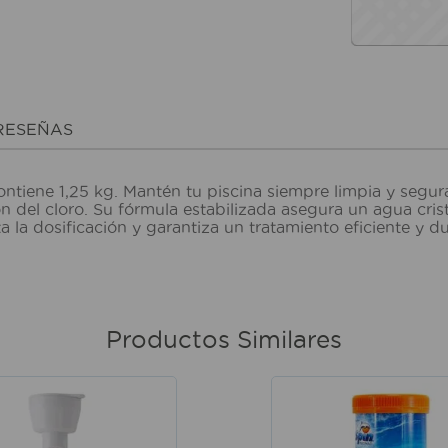
RESEÑAS
ontiene 1,25 kg. Mantén tu piscina siempre limpia y segur
n del cloro. Su fórmula estabilizada asegura un agua cris
ilita la dosificación y garantiza un tratamiento eficiente
Productos Similares