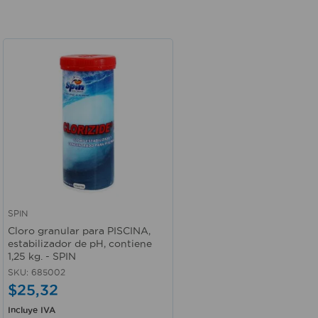
SPIN
Vista rápida
Cloro granular para PISCINA,
estabilizador de pH, contiene
1,25 kg. - SPIN
SKU
:
685002
$
25
,
32
Incluye IVA