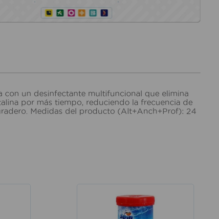
a con un desinfectante multifuncional que elimina
talina por más tiempo, reduciendo la frecuencia de
 y duradero. Medidas del producto (Alt+Anch+Prof): 24