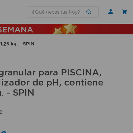
¿Qué necesitas hoy?
1,25 kg. - SPIN
granular para PISCINA,
lizador de pH, contiene
g. - SPIN
2