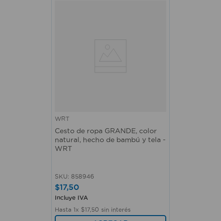
WRT
Cesto de ropa GRANDE, color
natural, hecho de bambú y tela -
WRT
SKU
:
858946
$
17
,
50
Incluye IVA
Hasta
1
x
$
17
,
50
sin interés