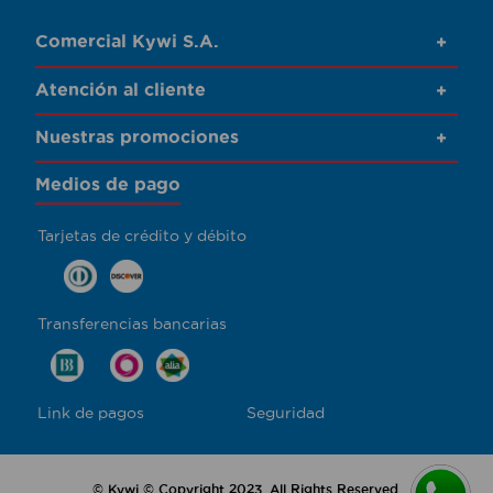
Comercial Kywi S.A.
+
Atención al cliente
+
Nuestras promociones
+
Medios de pago
Tarjetas de crédito y débito
Transferencias bancarias
Link de pagos
Seguridad
© Kywi © Copyright 2023. All Rights Reserved.