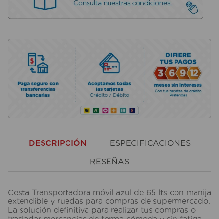
DESCRIPCIÓN
ESPECIFICACIONES
RESEÑAS
Cesta Transportadora móvil azul de 65 lts con manija
extendible y ruedas para compras de supermercado.
La solución definitiva para realizar tus compras o
trasladar mercancías de forma cómoda y sin fatiga