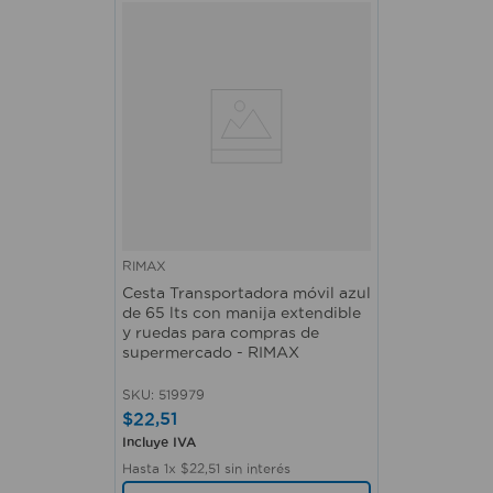
RIMAX
Cesta Transportadora móvil azul
de 65 lts con manija extendible
y ruedas para compras de
supermercado - RIMAX
SKU
:
519979
$
22
,
51
Incluye IVA
Hasta
1
x
$
22
,
51
sin interés