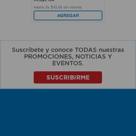
Hasta
3
x
$
10
,
55
sin interés
AGREGAR
Suscríbete y conoce TODAS nuestras
PROMOCIONES, NOTICIAS Y
EVENTOS.
SUSCRIBIRME