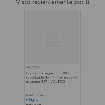
Visto recientemente por ti
VOLTECK
Cámara de seguridad WiFi
robotizada de 4 MP para socket
estándar E27 - VOLTECK
SKU
:
510193
$
31
,
66
Incluye IVA