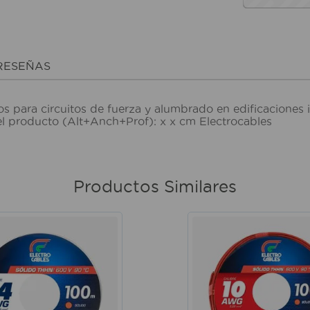
RESEÑAS
s para circuitos de fuerza y alumbrado en edificaciones i
del producto (Alt+Anch+Prof): x x cm Electrocables
Productos Similares