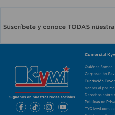
Suscríbete y conoce TODAS nuest
Comercial Kyw
Quiénes Somos
Corporación Fav
Fundación Favor
Ventas al por Ma
Derechos sobre 
Siguenos en nuestras redes sociales
Políticas de Priv
TYC kywi.com.ec