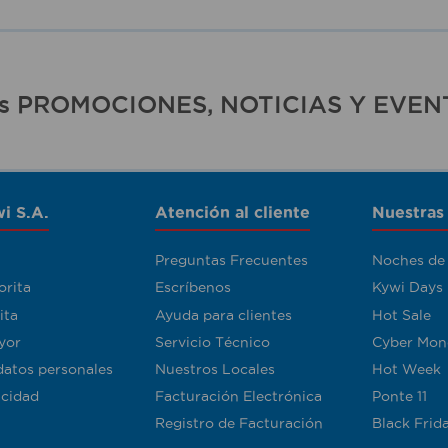
ras PROMOCIONES, NOTICIAS Y EVEN
i S.A.
Atención al cliente
Nuestras
Preguntas Frecuentes
Noches de
orita
Escríbenos
Kywi Days
ita
Ayuda para clientes
Hot Sale
yor
Servicio Técnico
Cyber Mon
datos personales
Nuestros Locales
Hot Week
acidad
Facturación Electrónica
Ponte 11
Registro de Facturación
Black Frid