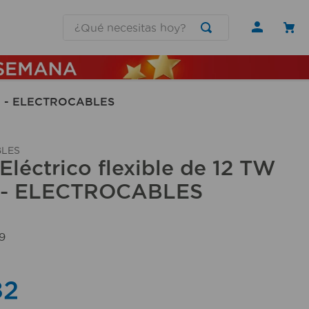
¿Qué necesitas hoy?
gro - ELECTROCABLES
LES
Eléctrico flexible de 12 TW
 - ELECTROCABLES
9
82