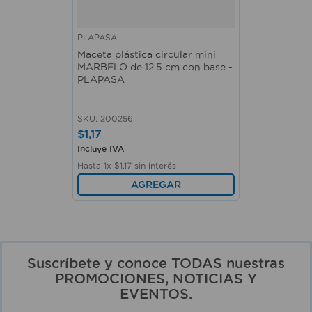
PLAPASA
Maceta plástica circular mini
MARBELO de 12.5 cm con base -
PLAPASA
SKU
:
200256
$
1
,
17
Incluye IVA
Hasta
1
x
$
1
,
17
sin interés
AGREGAR
Suscríbete y conoce TODAS nuestras
PROMOCIONES, NOTICIAS Y
EVENTOS.