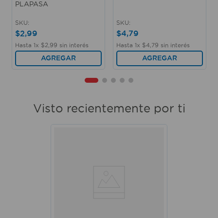
PLAPASA
SKU
:
SKU
:
$
2
,
99
$
4
,
79
Hasta
1
x
$
2
,
99
sin interés
Hasta
1
x
$
4
,
79
sin interés
AGREGAR
AGREGAR
Visto recientemente por ti