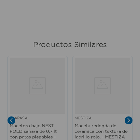
Productos Similares
PLAPASA
MESTIZA
Macetero bajo NEST
Maceta redonda de
FOLD sahara de 0,7 lt
cerámica con textura de
con patas plegables -
ladrillo rojo. - MESTIZA