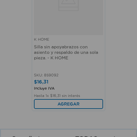
K HOME
Silla sin apoyabrazos con
asiento y respaldo de una sola
pieza. - K HOME
SKU
:
859092
$
16
,
31
Incluye IVA
Hasta
1
x
$
16
,
31
sin interés
AGREGAR