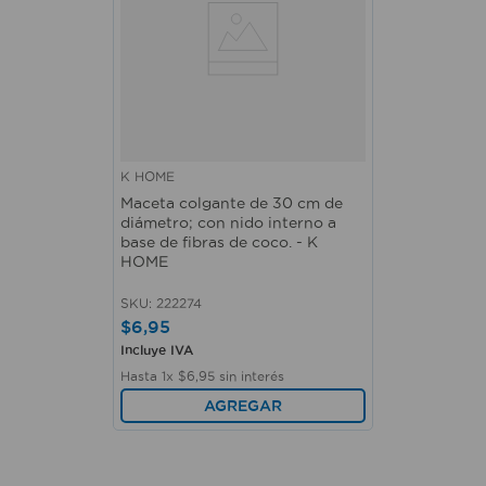
K HOME
Maceta colgante de 30 cm de
diámetro; con nido interno a
base de fibras de coco. - K
HOME
SKU
:
222274
$
6
,
95
Incluye IVA
Hasta
1
x
$
6
,
95
sin interés
AGREGAR