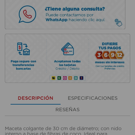
DESCRIPCIÓN
ESPECIFICACIONES
RESEÑAS
Maceta colgante de 30 cm de diámetro; con nido
interno a base de fibras de coco. Ideal para