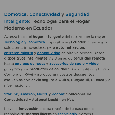
Domótica
,
Conectividad
y
Seguridad
Inteligente
: Tecnología para el Hogar
Moderno en Ecuador
Avanza hacia el
hogar inteligente
del futuro con la
mejor
Tecnología y Domótica
disponible en
Ecuador
. Ofrecemos
soluciones innovadoras para
automatización,
entretenimiento
y
conectividad
de alta velocidad. Desde
dispositivos inteligentes
y sistemas de
seguridad remota
hasta
equipos de redes
y
accesorios de audio y video
,
garantizamos
productos de calidad*
que simplifican tu vida.
Compra en
Kywi
y aprovecha nuestros
descuentos
exclusivos
con
envío seguro a Quito, Guayaquil, Cuenca
y a
nivel nacional.
Starlink
,
Amazon
,
Nexxt
y
Kocom
: Soluciones de
Conectividad y Automatización en Kywi
Lleva la
innovación
a cada rincón de tu casa con el
respaldo de
marcas líderes
en
tecnología
. Somos tu