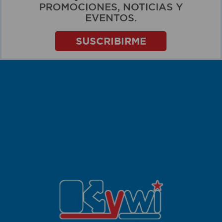
PROMOCIONES, NOTICIAS Y
EVENTOS.
SUSCRIBIRME