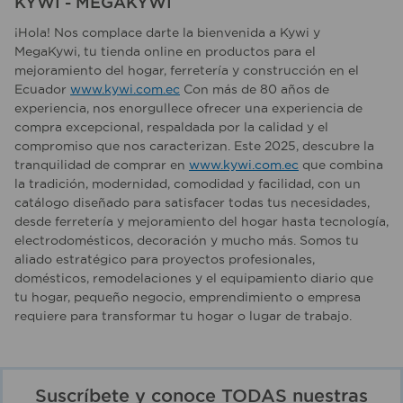
KYWI - MEGAKYWI
¡Hola! Nos complace darte la bienvenida a Kywi y
MegaKywi, tu tienda online en productos para el
mejoramiento del hogar, ferretería y construcción en el
Ecuador
www.kywi.com.ec
Con más de 80 años de
experiencia, nos enorgullece ofrecer una experiencia de
compra excepcional, respaldada por la calidad y el
compromiso que nos caracterizan. Este 2025, descubre la
tranquilidad de comprar en
www.kywi.com.ec
que combina
la tradición, modernidad, comodidad y facilidad, con un
catálogo diseñado para satisfacer todas tus necesidades,
desde ferretería y mejoramiento del hogar hasta tecnología,
electrodomésticos, decoración y mucho más. Somos tu
aliado estratégico para proyectos profesionales,
domésticos, remodelaciones y el equipamiento diario que
tu hogar, pequeño negocio, emprendimiento o empresa
requiere para transformar tu hogar o lugar de trabajo.
Suscríbete y conoce TODAS nuestras