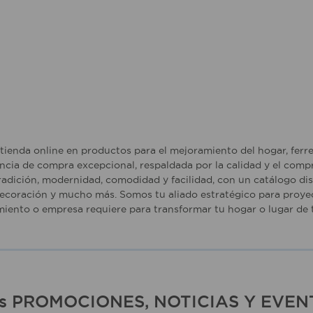
tienda online en productos para el mejoramiento del hogar, ferr
ncia de compra excepcional, respaldada por la calidad y el comp
adición, modernidad, comodidad y facilidad, con un catálogo dise
ecoración y mucho más. Somos tu aliado estratégico para proyec
iento o empresa requiere para transformar tu hogar o lugar de t
ras PROMOCIONES, NOTICIAS Y EVEN