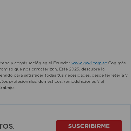
etería y construcción en el Ecuador
www.kywi.com.ec
Con más
romiso que nos caracterizan. Este 2025, descubre la
ñado para satisfacer todas tus necesidades, desde ferretería y
tos profesionales, domésticos, remodelaciones y el
rabajo.
TOS.
SUSCRIBIRME