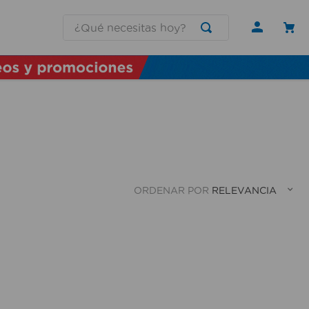
¿Qué necesitas hoy?
ORDENAR POR
RELEVANCIA