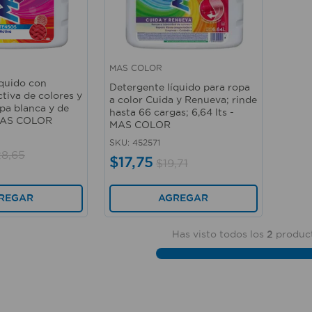
MAS COLOR
Vista rápida
íquido con
Detergente líquido para ropa
tiva de colores y
a color Cuida y Renueva; rinde
opa blanca y de
hasta 66 cargas; 6,64 lts -
- MAS COLOR
MAS COLOR
SKU
:
452571
28
,
65
$
17
,
75
$
19
,
71
REGAR
AGREGAR
Has visto todos los
2
produc