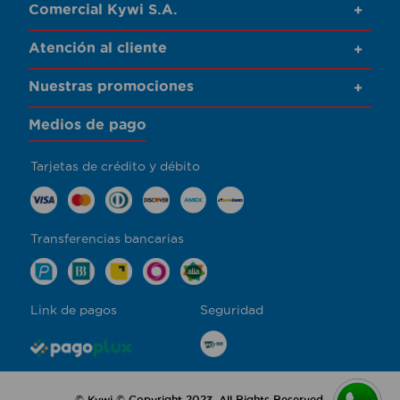
Comercial Kywi S.A.
+
Atención al cliente
+
Nuestras promociones
+
Medios de pago
Tarjetas de crédito y débito
Transferencias bancarias
Link de pagos
Seguridad
© Kywi © Copyright 2023. All Rights Reserved.