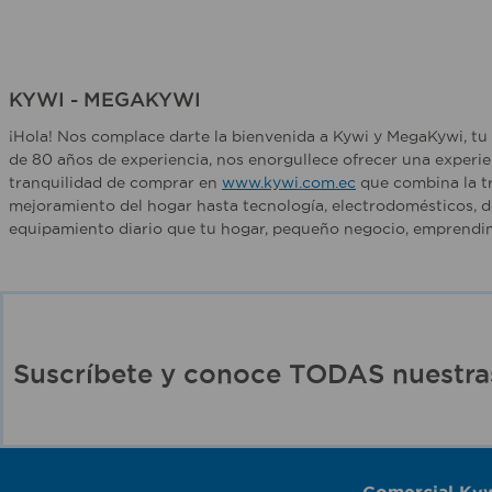
KYWI - MEGAKYWI
¡Hola! Nos complace darte la bienvenida a Kywi y MegaKywi, tu 
de 80 años de experiencia, nos enorgullece ofrecer una experie
tranquilidad de comprar en
www.kywi.com.ec
que combina la tr
mejoramiento del hogar hasta tecnología, electrodomésticos, d
equipamiento diario que tu hogar, pequeño negocio, emprendim
Suscríbete y conoce TODAS nuest