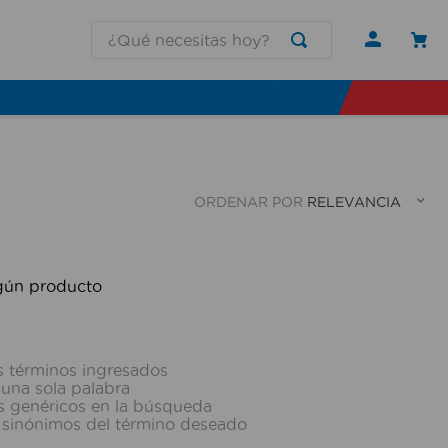
¿Qué necesitas hoy?
ORDENAR POR
RELEVANCIA
gún producto
 términos ingresados
r una sola palabra
os genéricos en la búsqueda
 sinónimos del término deseado