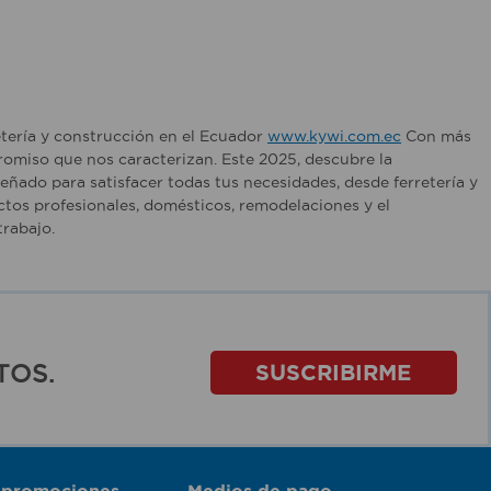
etería y construcción en el Ecuador
www.kywi.com.ec
Con más
romiso que nos caracterizan. Este 2025, descubre la
ñado para satisfacer todas tus necesidades, desde ferretería y
tos profesionales, domésticos, remodelaciones y el
rabajo.
TOS.
SUSCRIBIRME