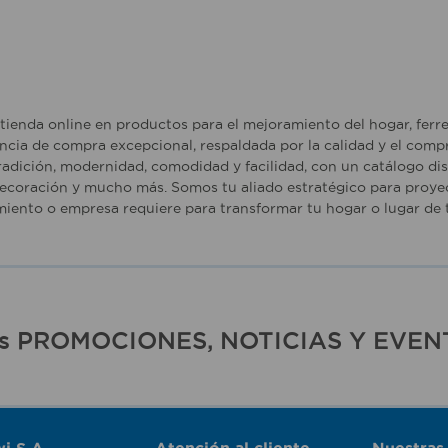
tienda online en productos para el mejoramiento del hogar, ferr
ncia de compra excepcional, respaldada por la calidad y el comp
adición, modernidad, comodidad y facilidad, con un catálogo dise
ecoración y mucho más. Somos tu aliado estratégico para proyec
iento o empresa requiere para transformar tu hogar o lugar de t
ras PROMOCIONES, NOTICIAS Y EVEN