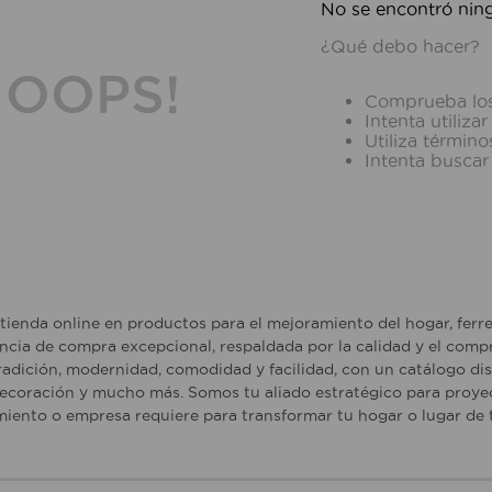
No se encontró nin
¿Qué debo hacer?
OOPS!
Comprueba los
Intenta utiliza
Utiliza términ
Intenta buscar
tienda online en productos para el mejoramiento del hogar, ferr
ncia de compra excepcional, respaldada por la calidad y el comp
adición, modernidad, comodidad y facilidad, con un catálogo dise
ecoración y mucho más. Somos tu aliado estratégico para proyec
iento o empresa requiere para transformar tu hogar o lugar de t