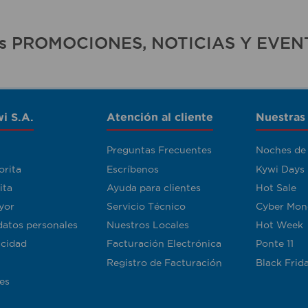
ras PROMOCIONES, NOTICIAS Y EVEN
i S.A.
Atención al cliente
Nuestras
Preguntas Frecuentes
Noches de
orita
Escríbenos
Kywi Days
ita
Ayuda para clientes
Hot Sale
yor
Servicio Técnico
Cyber Mon
datos personales
Nuestros Locales
Hot Week
acidad
Facturación Electrónica
Ponte 11
Registro de Facturación
Black Frid
es