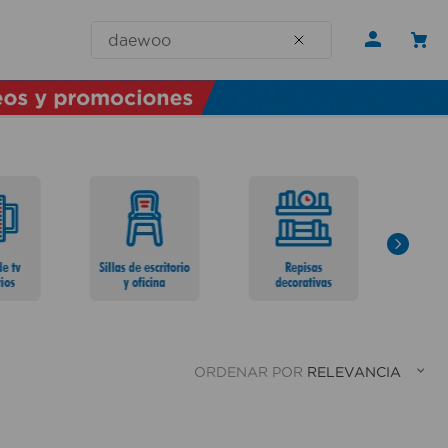
¿Qué necesitas hoy?
ORDENAR POR
RELEVANCIA