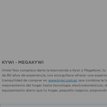
KYWI - MEGAKYWI
¡Hola! Nos complace darte la bienvenida a Kywi y MegaKywi, tu 
de 80 años de experiencia, nos enorgullece ofrecer una experie
tranquilidad de comprar en
www.kywi.com.ec
que combina la tr
mejoramiento del hogar hasta tecnología, electrodomésticos, d
equipamiento diario que tu hogar, pequeño negocio, emprendim