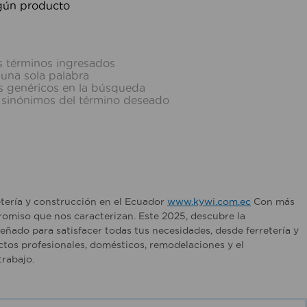
gún producto
 términos ingresados
r una sola palabra
os genéricos en la búsqueda
 sinónimos del término deseado
etería y construcción en el Ecuador
www.kywi.com.ec
Con más
romiso que nos caracterizan. Este 2025, descubre la
ñado para satisfacer todas tus necesidades, desde ferretería y
tos profesionales, domésticos, remodelaciones y el
rabajo.