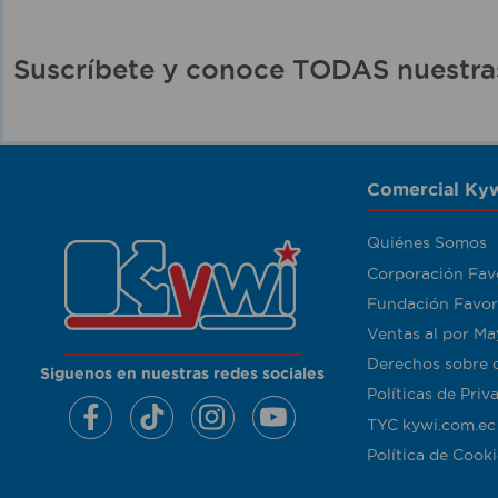
Suscríbete y conoce TODAS nuest
Comercial Kyw
Quiénes Somos
Corporación Fav
Fundación Favor
Ventas al por Ma
Derechos sobre 
Siguenos en nuestras redes sociales
Políticas de Priv
TYC kywi.com.ec
Política de Cooki