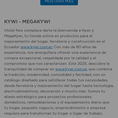
MOSTRAR MÁS
KYWI - MEGAKYWI
¡Hola! Nos complace darte la bienvenida a Kywi y
MegaKywi, tu tienda online en productos para el
mejoramiento del hogar, ferretería y construcción en el
Ecuador
www.kywi.com.ec
Con más de 80 años de
experiencia, nos enorgullece ofrecer una experiencia de
compra excepcional, respaldada por la calidad y el
compromiso que nos caracterizan. Este 2025, descubre la
tranquilidad de comprar en
www.kywi.com.ec
que combina
la tradición, modernidad, comodidad y facilidad, con un
catálogo diseñado para satisfacer todas tus necesidades,
desde ferretería y mejoramiento del hogar hasta tecnología,
electrodomésticos, decoración y mucho más. Somos tu
aliado estratégico para proyectos profesionales,
domésticos, remodelaciones y el equipamiento diario que
tu hogar, pequeño negocio, emprendimiento o empresa
requiere para transformar tu hogar o lugar de trabajo.