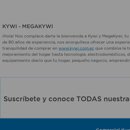
KYWI - MEGAKYWI
¡Hola! Nos complace darte la bienvenida a Kywi y MegaKywi, tu 
de 80 años de experiencia, nos enorgullece ofrecer una experie
tranquilidad de comprar en
www.kywi.com.ec
que combina la tr
mejoramiento del hogar hasta tecnología, electrodomésticos, d
equipamiento diario que tu hogar, pequeño negocio, emprendim
Suscríbete y conoce TODAS nuest