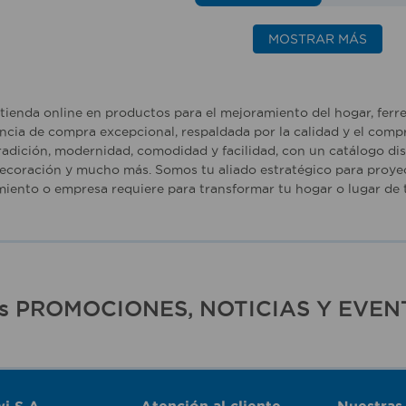
MOSTRAR MÁS
tienda online en productos para el mejoramiento del hogar, ferr
ncia de compra excepcional, respaldada por la calidad y el comp
adición, modernidad, comodidad y facilidad, con un catálogo dise
ecoración y mucho más. Somos tu aliado estratégico para proyec
iento o empresa requiere para transformar tu hogar o lugar de t
ras PROMOCIONES, NOTICIAS Y EVEN