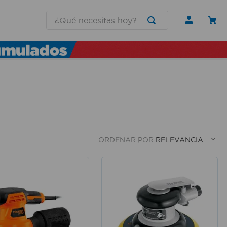
¿Qué necesitas hoy?
ORDENAR POR
RELEVANCIA