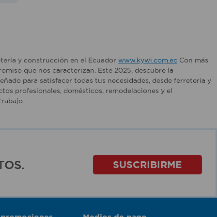
etería y construcción en el Ecuador
www.kywi.com.ec
Con más
romiso que nos caracterizan. Este 2025, descubre la
ñado para satisfacer todas tus necesidades, desde ferretería y
tos profesionales, domésticos, remodelaciones y el
rabajo.
TOS.
SUSCRIBIRME