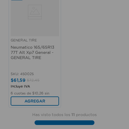
GENERAL TIRE
Neumatico 165/65R13
77T Alt Xp7 General -
GENERAL TIRE
SKU
:
450025
$
61
,
59
$
72
,
45
Incluye IVA
6
cuotas de
$
10
,
26
sin
interés
AGREGAR
Has visto todos los
11
productos