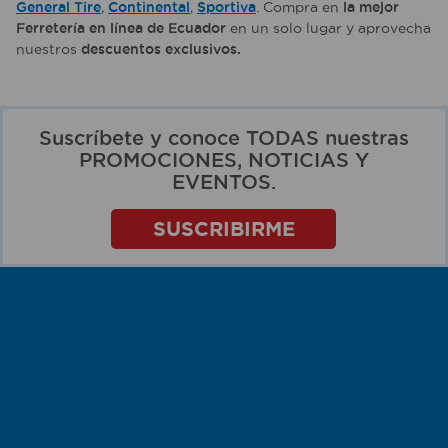
General Tire
,
Continental
,
Sportiva
. Compra en
la mejor
Ferretería en línea de Ecuador
en un solo lugar y aprovecha
nuestros
descuentos exclusivos.
Suscríbete y conoce TODAS nuestras
PROMOCIONES, NOTICIAS Y
EVENTOS.
SUSCRIBIRME