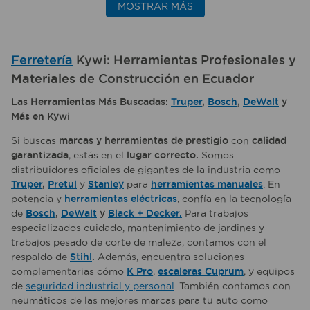
MOSTRAR MÁS
Ferretería
Kywi: Herramientas Profesionales y
Materiales de Construcción en Ecuador
Las Herramientas Más Buscadas:
Truper
,
Bosch
,
DeWalt
y
Más en Kywi
Si buscas
marcas y herramientas de prestigio
con
calidad
garantizada
, estás en el
lugar correcto.
Somos
distribuidores oficiales de gigantes de la industria como
Truper
,
Pretul
y
Stanley
para
herramientas manuales
. En
potencia y
herramientas eléctricas
, confía en la tecnología
de
Bosch
,
DeWalt
y
Black + Decker.
Para trabajos
especializados cuidado, mantenimiento de jardines y
trabajos pesado de corte de maleza, contamos con el
respaldo de
Stihl
.
Además, encuentra soluciones
complementarias cómo
K Pro
,
escaleras Cuprum
, y equipos
de
seguridad industrial y personal
. También contamos con
neumáticos de las mejores marcas para tu auto como