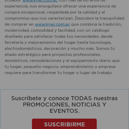
Ecuador
www.kywi.com.ec
Con más de 80 años de
experiencia, nos enorgullece ofrecer una experiencia de
compra excepcional, respaldada por la calidad y el
compromiso que nos caracterizan. Descubre la tranquilidad
de comprar en
www.kywi.com.ec
que combina la tradición,
modernidad, comodidad y facilidad, con un catálogo
diseñado para satisfacer todas tus necesidades, desde
ferretería y mejoramiento del hogar hasta tecnología,
electrodomésticos, decoración y mucho más. Somos tu
aliado estratégico para proyectos profesionales,
domésticos, remodelaciones y el equipamiento diario que
tu hogar, pequeño negocio, emprendimiento o empresa
requiere para transformar tu hogar o lugar de trabajo.
Suscríbete y conoce TODAS nuestras
PROMOCIONES, NOTICIAS Y
EVENTOS.
SUSCRIBIRME