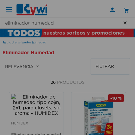
¿Qué necesitas hoy?
eliminador humedad
Eliminador Humedad
FILTRAR
RELEVANCIA
26
PRODUCTOS
-
10 %
HUMIDEX
Eliminador de humedad