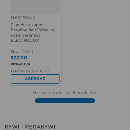
ELECTROLUX
Plancha a vapor
Easyline de 1250W de
suela cerámica, -
ELECTROLUX
SKU
:
424441
$
22
,
90
Incluye IVA
1
cuotas de
$
22
,
90
sin
interés
AGREGAR
Has visto todos los
5
productos
KYWI - MEGAKYWI