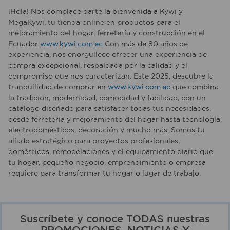
¡Hola! Nos complace darte la bienvenida a Kywi y
MegaKywi, tu tienda online en productos para el
mejoramiento del hogar, ferretería y construcción en el
Ecuador
www.kywi.com.ec
Con más de 80 años de
experiencia, nos enorgullece ofrecer una experiencia de
compra excepcional, respaldada por la calidad y el
compromiso que nos caracterizan. Este 2025, descubre la
tranquilidad de comprar en
www.kywi.com.ec
que combina
la tradición, modernidad, comodidad y facilidad, con un
catálogo diseñado para satisfacer todas tus necesidades,
desde ferretería y mejoramiento del hogar hasta tecnología,
electrodomésticos, decoración y mucho más. Somos tu
aliado estratégico para proyectos profesionales,
domésticos, remodelaciones y el equipamiento diario que
tu hogar, pequeño negocio, emprendimiento o empresa
requiere para transformar tu hogar o lugar de trabajo.
Suscríbete y conoce TODAS nuestras
PROMOCIONES, NOTICIAS Y