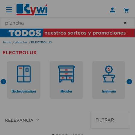
¿Qué necesitas hoy?
plancha
ELECTROLUX
ELECTROLUX
FILTRAR
RELEVANCIA