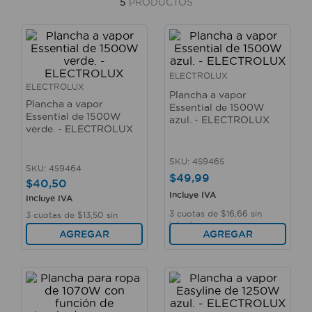
5
PRODUCTOS
ELECTROLUX
ELECTROLUX
Plancha a vapor
Plancha a vapor
Essential de 1500W
Essential de 1500W
azul. - ELECTROLUX
verde. - ELECTROLUX
SKU
:
459465
SKU
:
459464
$
49
,
99
$
40
,
50
Incluye IVA
Incluye IVA
3
cuotas de
$
16
,
66
sin
3
cuotas de
$
13
,
50
sin
interés
interés
AGREGAR
AGREGAR