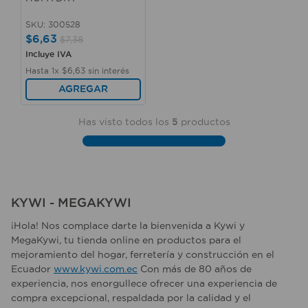
SKU
:
300528
$
6
,
63
$
7
,
38
Incluye IVA
Hasta
1
x
$
6
,
63
sin interés
AGREGAR
Has visto todos los
5
productos
KYWI - MEGAKYWI
¡Hola! Nos complace darte la bienvenida a Kywi y
MegaKywi, tu tienda online en productos para el
mejoramiento del hogar, ferretería y construcción en el
Ecuador
www.kywi.com.ec
Con más de 80 años de
experiencia, nos enorgullece ofrecer una experiencia de
compra excepcional, respaldada por la calidad y el