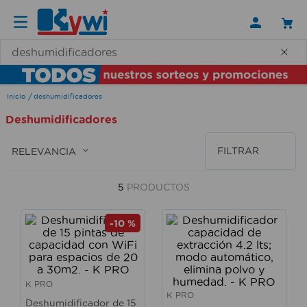
¿Qué necesitas hoy?
deshumidificadores
Deshumidificadores
FILTRAR
RELEVANCIA
5
PRODUCTOS
-
10 %
K PRO
K PRO
Deshumidificador de 15