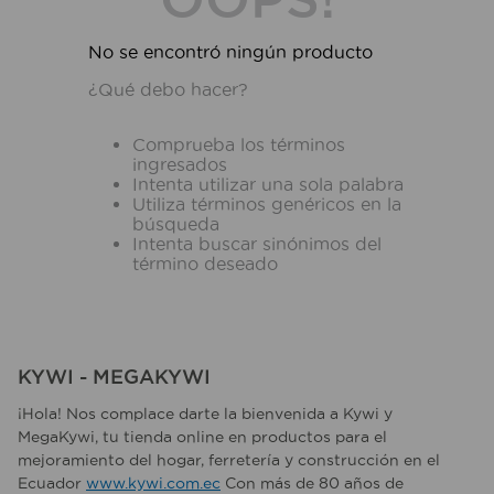
10
.
fregadero
No se encontró ningún producto
¿Qué debo hacer?
Comprueba los términos
ingresados
Intenta utilizar una sola palabra
Utiliza términos genéricos en la
búsqueda
Intenta buscar sinónimos del
término deseado
KYWI - MEGAKYWI
¡Hola! Nos complace darte la bienvenida a Kywi y
MegaKywi, tu tienda online en productos para el
mejoramiento del hogar, ferretería y construcción en el
Ecuador
www.kywi.com.ec
Con más de 80 años de