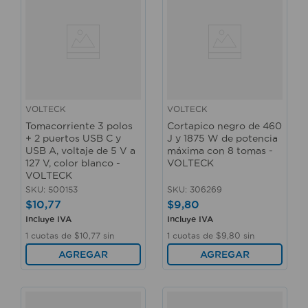
VOLTECK
VOLTECK
Tomacorriente 3 polos
Cortapico negro de 460
+ 2 puertos USB C y
J y 1875 W de potencia
USB A, voltaje de 5 V a
máxima con 8 tomas -
127 V, color blanco -
VOLTECK
VOLTECK
SKU
:
500153
SKU
:
306269
$
10
,
77
$
9
,
80
Incluye IVA
Incluye IVA
1
cuotas de
$
10
,
77
sin
1
cuotas de
$
9
,
80
sin
interés
interés
AGREGAR
AGREGAR