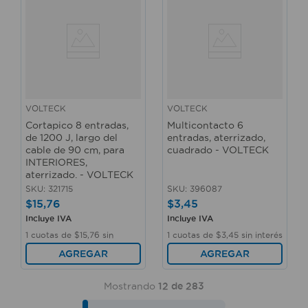
VOLTECK
VOLTECK
Cortapico 8 entradas,
Multicontacto 6
de 1200 J, largo del
entradas, aterrizado,
cable de 90 cm, para
cuadrado - VOLTECK
INTERIORES,
aterrizado. - VOLTECK
SKU
:
321715
SKU
:
396087
$
15
,
76
$
3
,
45
Incluye IVA
Incluye IVA
1
cuotas de
$
15
,
76
sin
1
cuotas de
$
3
,
45
sin interés
interés
AGREGAR
AGREGAR
Mostrando
12 de 283