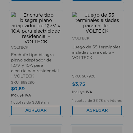
VOLTECK
Juego de 55 terminales
VOLTECK
aisladas para cable -
Enchufe tipo bisagra
VOLTECK
plano adaptador de
127V y 10A para
electricidad residencial
- VOLTECK
SKU
:
567920
SKU
:
568280
$
3
,
75
$
0
,
89
Incluye IVA
Incluye IVA
1
cuotas de
$
3
,
75
sin interés
1
cuotas de
$
0
,
89
sin
interés
AGREGAR
AGREGAR