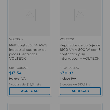
VOLTECK
VOLTECK
Multicontacto 14 AWG
Regulador de voltaje de
industrial supresor de
1600 VA y 800 W con 8
picos 6 entradas -
contactos y un
VOLTECK
interruptor. - VOLTECK
SKU
:
306275
SKU
:
568433
$
13
,
34
$
30
,
87
Incluye IVA
Incluye IVA
1
cuotas de
$
13
,
34
sin
3
cuotas de
$
10
,
29
sin
interés
interés
AGREGAR
AGREGAR