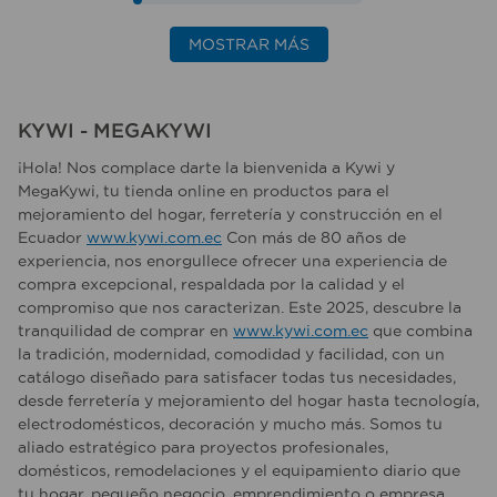
MOSTRAR MÁS
KYWI - MEGAKYWI
¡Hola! Nos complace darte la bienvenida a Kywi y
MegaKywi, tu tienda online en productos para el
mejoramiento del hogar, ferretería y construcción en el
Ecuador
www.kywi.com.ec
Con más de 80 años de
experiencia, nos enorgullece ofrecer una experiencia de
compra excepcional, respaldada por la calidad y el
compromiso que nos caracterizan. Este 2025, descubre la
tranquilidad de comprar en
www.kywi.com.ec
que combina
la tradición, modernidad, comodidad y facilidad, con un
catálogo diseñado para satisfacer todas tus necesidades,
desde ferretería y mejoramiento del hogar hasta tecnología,
electrodomésticos, decoración y mucho más. Somos tu
aliado estratégico para proyectos profesionales,
domésticos, remodelaciones y el equipamiento diario que
tu hogar, pequeño negocio, emprendimiento o empresa