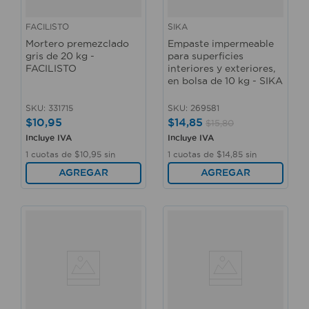
FACILISTO
SIKA
Mortero premezclado
Empaste impermeable
gris de 20 kg -
para superficies
FACILISTO
interiores y exteriores,
en bolsa de 10 kg - SIKA
SKU
:
331715
SKU
:
269581
$
10
,
95
$
14
,
85
$
15
,
80
Incluye IVA
Incluye IVA
1
cuotas de
$
10
,
95
sin
1
cuotas de
$
14
,
85
sin
interés
interés
AGREGAR
AGREGAR