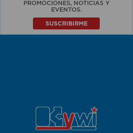
PROMOCIONES, NOTICIAS Y
EVENTOS.
SUSCRIBIRME