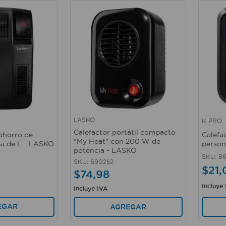
LASKO
K PRO
Vista rápida
Vista 
Calefactor portátil compacto
ahorro de
Calefa
"My Heat" con 200 W de
ma de L - LASKO
person
potencia - LASKO
SKU
:
8
SKU
:
690252
$
21
,
$
74
,
98
Incluye
Incluye IVA
EGAR
AGREGAR