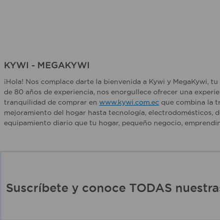
KYWI - MEGAKYWI
¡Hola! Nos complace darte la bienvenida a Kywi y MegaKywi, tu 
de 80 años de experiencia, nos enorgullece ofrecer una experie
tranquilidad de comprar en
www.kywi.com.ec
que combina la tr
mejoramiento del hogar hasta tecnología, electrodomésticos, d
equipamiento diario que tu hogar, pequeño negocio, emprendim
Suscríbete y conoce TODAS nuest