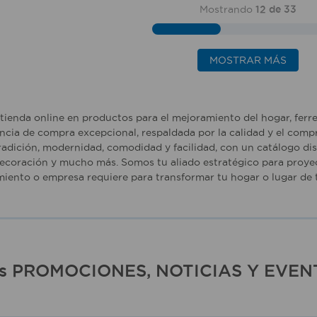
Mostrando
12 de 33
MOSTRAR MÁS
tienda online en productos para el mejoramiento del hogar, ferr
ncia de compra excepcional, respaldada por la calidad y el comp
adición, modernidad, comodidad y facilidad, con un catálogo dise
ecoración y mucho más. Somos tu aliado estratégico para proyec
iento o empresa requiere para transformar tu hogar o lugar de t
ras PROMOCIONES, NOTICIAS Y EVEN