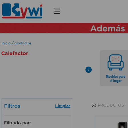
calefactor
Calefactor
Filtros
33
PRODUCTOS
Filtrado por: