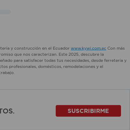
etería y construcción en el Ecuador
www.kywi.com.ec
Con más
romiso que nos caracterizan. Este 2025, descubre la
ñado para satisfacer todas tus necesidades, desde ferretería y
tos profesionales, domésticos, remodelaciones y el
rabajo.
TOS.
SUSCRIBIRME