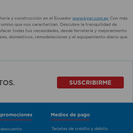
etería y construcción en el Ecuador
www.kywi.com.ec
Con más
romiso que nos caracterizan. Descubre la tranquilidad de
sfacer todas tus necesidades, desde ferretería y mejoramiento
les, domésticos, remodelaciones y el equipamiento diario que
TOS.
SUSCRIBIRME
 promociones
Medios de pago
Tarjetas de crédito y débito
 descuento