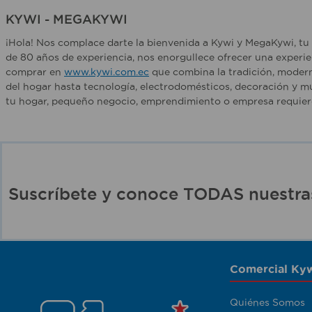
KYWI - MEGAKYWI
¡Hola! Nos complace darte la bienvenida a Kywi y MegaKywi, tu 
de 80 años de experiencia, nos enorgullece ofrecer una experie
comprar en
www.kywi.com.ec
que combina la tradición, modern
del hogar hasta tecnología, electrodomésticos, decoración y m
tu hogar, pequeño negocio, emprendimiento o empresa requiere 
Suscríbete y conoce TODAS nuest
Comercial Kyw
Quiénes Somos