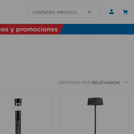
¿Qué necesitas hoy?
ORDENAR POR
RELEVANCIA