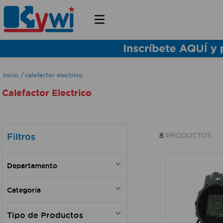
calefactor electrico
Calefactor Electrico
Filtros
8
PRODUCTOS
Departamento
HOGAR
Categoría
ELECTRODOMESTICOS EN
GENERAL