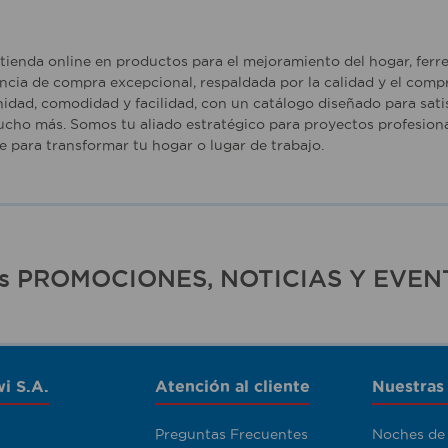
tienda online en productos para el mejoramiento del hogar, ferr
ncia de compra excepcional, respaldada por la calidad y el comp
idad, comodidad y facilidad, con un catálogo diseñado para sati
ucho más. Somos tu aliado estratégico para proyectos profesiona
para transformar tu hogar o lugar de trabajo.
ras PROMOCIONES, NOTICIAS Y EVEN
i S.A.
Atención al cliente
Nuestras
Preguntas Frecuentes
Noches de