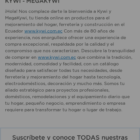
KYWI - MEGAKYWI
¡Hola! Nos complace darte la bienvenida a Kywi y
MegaKywi, tu tienda online en productos para el
mejoramiento del hogar, ferretería y construcción en el
Ecuador
www.kywi.com.ec
Con más de 80 años de
experiencia, nos enorgullece ofrecer una experiencia de
compra excepcional, respaldada por la calidad y el
compromiso que nos caracterizan. Descubre la tranquilidad
de comprar en
www.kywi.com.ec
que combina la tradición,
modernidad, comodidad y facilidad, con un catálogo
diseñado para satisfacer todas tus necesidades, desde
ferretería y mejoramiento del hogar hasta tecnología,
electrodomésticos, decoración y mucho más. Somos tu
aliado estratégico para proyectos profesionales,
domésticos, remodelaciones y el equipamiento diario que
tu hogar, pequeño negocio, emprendimiento o empresa
requiere para transformar tu hogar o lugar de trabajo.
Suscríbete y conoce TODAS nuestras