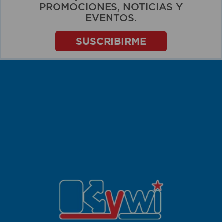
PROMOCIONES, NOTICIAS Y
EVENTOS.
SUSCRIBIRME