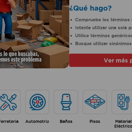
¿Qué hago?
Compruebe los términos 
Intenta utilizar una sola p
Utilice términos genérico
Busque utilizar sinónimos
Ver más 
Ferretería
Automotriz
Baños
Pisos
Material
Eléctric