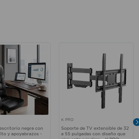
K PRO
ida
Vista rápida
 escritorio negra con
Soporte de TV extensible de 32
alto y apoyabrazos -
a 55 pulgadas con diseño que