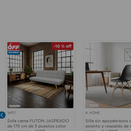
-
10 %
off
WRT
K HOME
Vista rápida
Vista rápida
Sofa cama FUTON JASPEADO
Silla sin apoyabrazos 
de 175 cm de 3 puestos color
asiento y respaldo de 