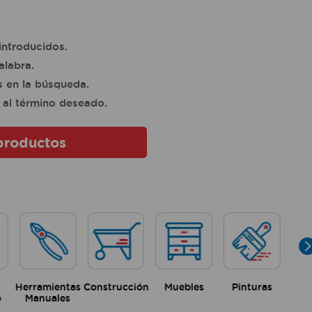
introducidos.
alabra.
s en la búsqueda.
 al término deseado.
productos
Herramientas
Construcción
Muebles
Pinturas
o
Manuales