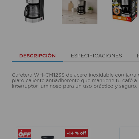
DESCRIPCIÓN
ESPECIFICACIONES
Cafetera WH-CM123S de acero inoxidable con jarra de 
plato caliente antiadherente que mantiene tu café a 
interruptor luminoso para un uso práctico y seguro
-
14 %
off