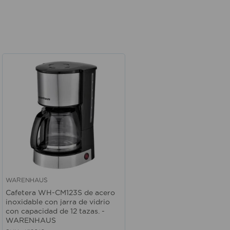
WARENHAUS
Vista rápida
Cafetera WH-CM123S de acero
inoxidable con jarra de vidrio
con capacidad de 12 tazas. -
WARENHAUS