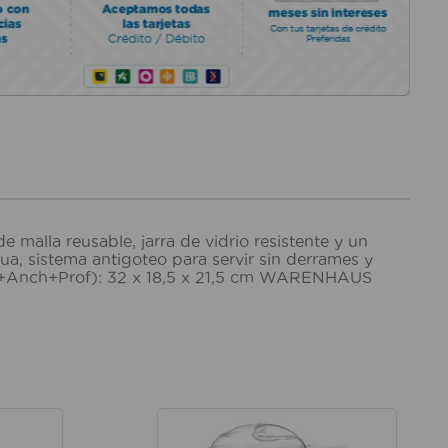
malla reusable, jarra de vidrio resistente y un
ua, sistema antigoteo para servir sin derrames y
(Alt+Anch+Prof): 32 x 18,5 x 21,5 cm WARENHAUS