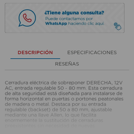
DESCRIPCIÓN
ESPECIFICACIONES
RESEÑAS
Cerradura eléctrica de sobreponer DERECHA, 12V
AC, entrada regulable 50 - 80 mm. Esta cerradura
de alta seguridad está diseñada para instalarse de
forma horizontal en puertas o portones peatonales
de madera o metal. Destaca por su entrada
regulable (backset) de 50 a 80 mm, ajustable
mediante una llave Allen, lo que facilita
enormemente la sustitución de cerraduras
preexistentes sin necesidad de nuevas
perforaciones. Su sistema de doble bobina