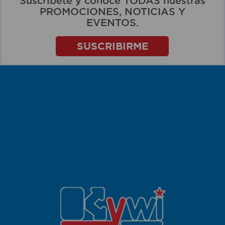
Suscríbete y conoce TODAS nuestras
PROMOCIONES, NOTICIAS Y
EVENTOS.
SUSCRIBIRME