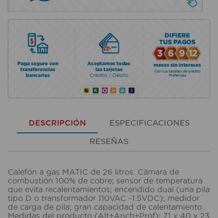
DESCRIPCIÓN
ESPECIFICACIONES
RESEÑAS
Calefón a gas MATIC de 26 litros. Cámara de
combustión 100% de cobre; sensor de temperatura
que evita recalentamientos; encendido dual (una pila
tipo D o transformador 110VAC -1.5VDC); medidor
de carga de pila; gran capacidad de calentamiento.
Medidas del producto (Alt+Anch+Prof): 71 x 40 x 23