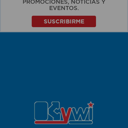
PROMOCIONES, NOTICIAS Y
EVENTOS.
SUSCRIBIRME