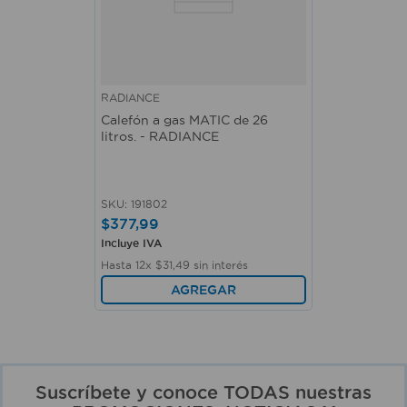
RADIANCE
Calefón a gas MATIC de 26
litros. - RADIANCE
SKU
:
191802
$
377
,
99
Incluye IVA
Hasta
12
x
$
31
,
49
sin interés
AGREGAR
Suscríbete y conoce TODAS nuestras