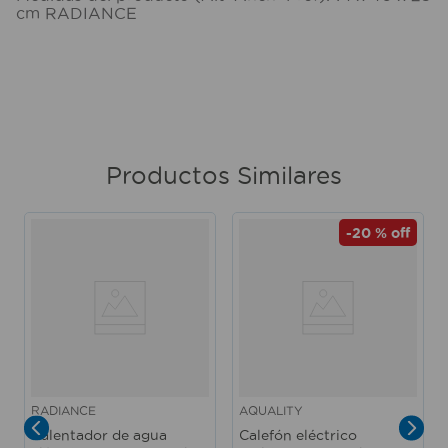
cm RADIANCE
Productos Similares
-
20 %
off
RADIANCE
AQUALITY
Calentador de agua
Calefón eléctrico