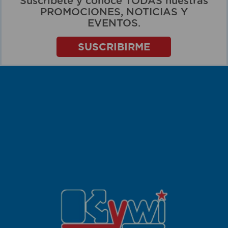
Suscríbete y conoce TODAS nuestras
PROMOCIONES, NOTICIAS Y
EVENTOS.
SUSCRIBIRME