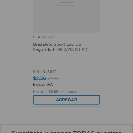
BLAZING LED
Brazalete Sport Led De
Seguridad - BLAZING LED
SKU
:
948829
$
2
,
56
$
4
,
06
Incluye IVA
Hasta
1
x
$
2
,
56
sin interés
AGREGAR