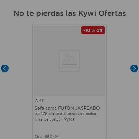
No te pierdas las Kywi Ofertas
-
10 %
off
WRT
Sofa cama FUTON JASPEADO
de 175 cm de 3 puestos color
gris oscuro. - WRT
SKU
:
860424