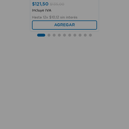
$
121
,
50
$
135
,
00
Incluye IVA
Hasta
12
x
$
10
,
12
sin interés
AGREGAR