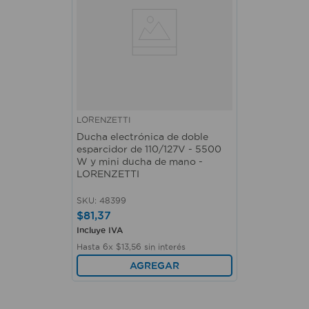
LORENZETTI
Ducha electrónica de doble
esparcidor de 110/127V - 5500
W y mini ducha de mano -
LORENZETTI
SKU
:
48399
$
81
,
37
Incluye IVA
Hasta
6
x
$
13
,
56
sin interés
AGREGAR