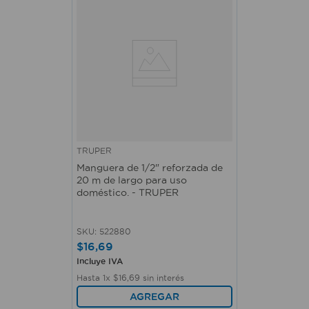
TRUPER
Manguera de 1/2" reforzada de
20 m de largo para uso
doméstico. - TRUPER
SKU
:
522880
$
16
,
69
Incluye IVA
Hasta
1
x
$
16
,
69
sin interés
AGREGAR