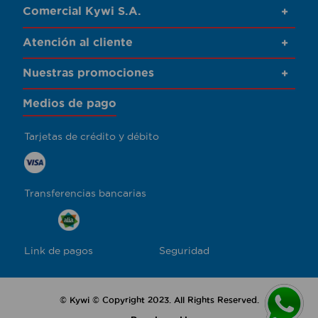
Comercial Kywi S.A.
+
Atención al cliente
+
Nuestras promociones
+
Medios de pago
Tarjetas de crédito y débito
Transferencias bancarias
Link de pagos
Seguridad
© Kywi © Copyright 2023. All Rights Reserved.