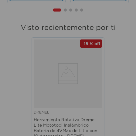
Visto recientemente por ti
-
15 %
off
DREMEL
Herramienta Rotativa Dremel
Lite Mototool Inalámbrico
Batería de 4VMax de Litio con
10 Accesorios - DREMEL