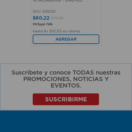
SKU
:
635220
$
60
,
22
$
70
,
85
Incluye IVA
Hasta
6
x
$
10
,
03
sin interés
AGREGAR
Suscríbete y conoce TODAS nuestras
PROMOCIONES, NOTICIAS Y
EVENTOS.
SUSCRIBIRME