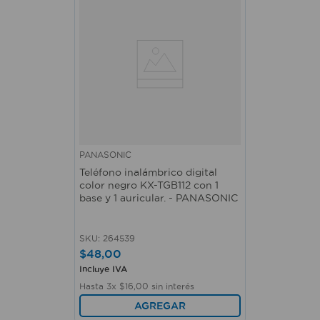
PANASONIC
Teléfono inalámbrico digital
color negro KX-TGB112 con 1
base y 1 auricular. - PANASONIC
SKU
:
264539
$
48
,
00
Incluye IVA
Hasta
3
x
$
16
,
00
sin interés
AGREGAR