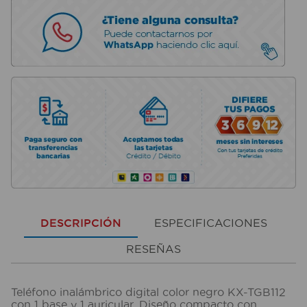
DESCRIPCIÓN
ESPECIFICACIONES
RESEÑAS
Teléfono inalámbrico digital color negro KX-TGB112
con 1 base y 1 auricular. Diseño compacto con