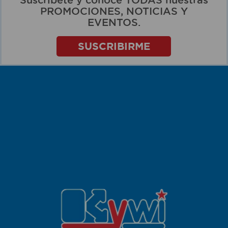
PROMOCIONES, NOTICIAS Y
EVENTOS.
SUSCRIBIRME