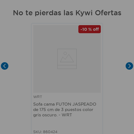
No te pierdas las Kywi Ofertas
-
10 %
off
WRT
Sofa cama FUTON JASPEADO
de 175 cm de 3 puestos color
gris oscuro. - WRT
SKU
:
860424