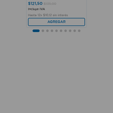
$
121
,
50
$
135
,
00
Incluye IVA
Hasta
12
x
$
10
,
12
sin interés
AGREGAR