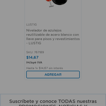
LUSTIG
Nivelador de azulejos
reutilizable de acero blanco con
llave para pisos y revestimientos
- LUSTIG
SKU
:
767189
$
14
,
67
Incluye IVA
Hasta
1
x
$
14
,
67
sin interés
AGREGAR
Suscríbete y conoce TODAS nuestras