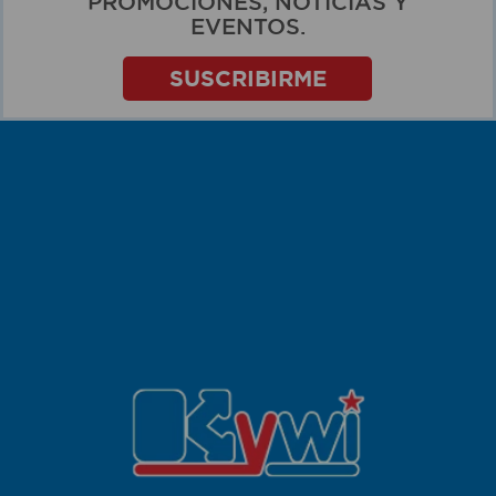
PROMOCIONES, NOTICIAS Y
EVENTOS.
SUSCRIBIRME