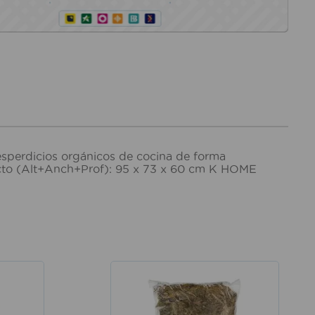
desperdicios orgánicos de cocina de forma
ducto (Alt+Anch+Prof): 95 x 73 x 60 cm K HOME