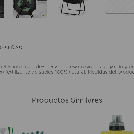
RESEÑAS
eles internos. Ideal para procesar residuos de jardín y 
en fertilizante de suelos 100% natural. Medidas del pro
Productos Similares