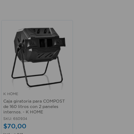
K HOME
Vista rápida
Caja giratoria para COMPOST
de 160 litros con 2 paneles
internos. - K HOME
SKU
:
650934
$
70
,
00