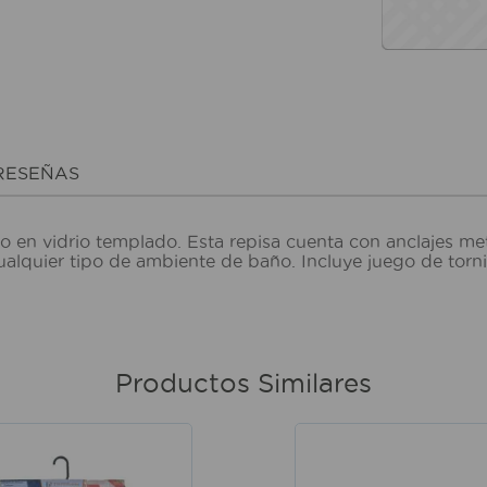
RESEÑAS
 en vidrio templado. Esta repisa cuenta con anclajes metá
alquier tipo de ambiente de baño. Incluye juego de torni
Productos Similares