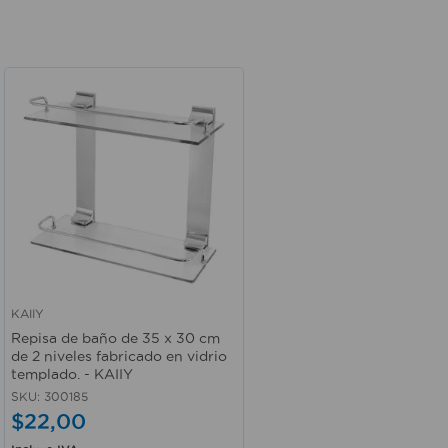
KAIIY
Vista rápida
Repisa de baño de 35 x 30 cm
de 2 niveles fabricado en vidrio
templado. - KAIIY
SKU
:
300185
$
22
,
00