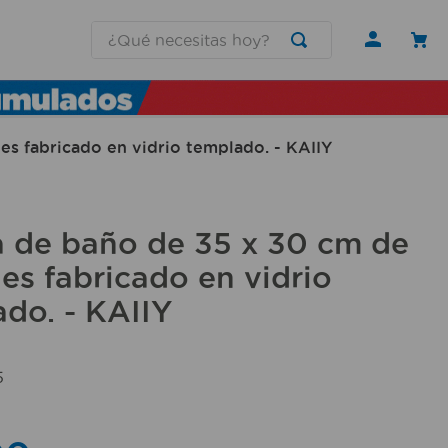
¿Qué necesitas hoy?
es fabricado en vidrio templado. - KAIIY
a de baño de 35 x 30 cm de
les fabricado en vidrio
do. - KAIIY
5