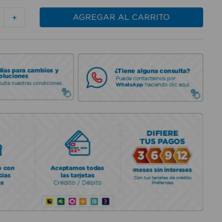
AGREGAR AL CARRITO
＋