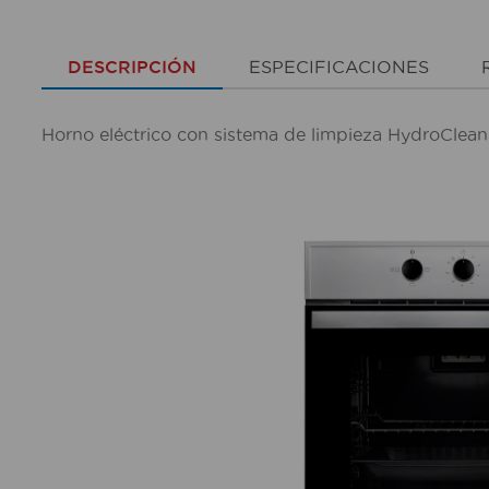
DESCRIPCIÓN
ESPECIFICACIONES
Horno eléctrico con sistema de limpieza HydroCl