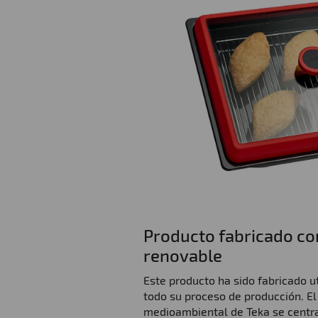
Producto fabricado co
renovable
Este producto ha sido fabricado u
todo su proceso de producción. E
medioambiental de Teka se centra 