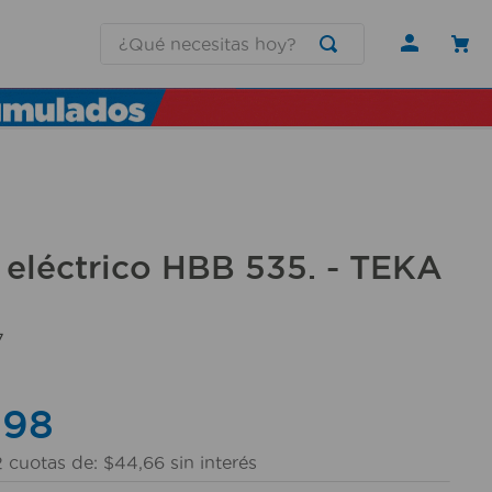
¿Qué necesitas hoy?
eléctrico HBB 535. - TEKA
7
,
98
2
cuotas de:
$
44
,
66
sin interés