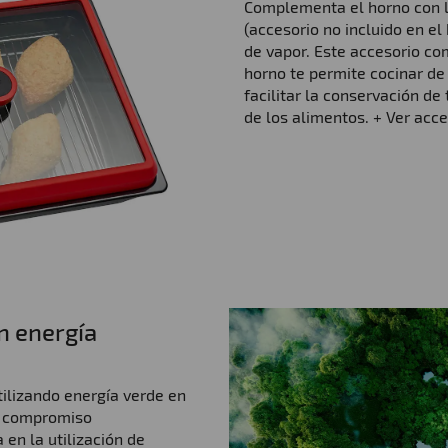
Complementa el horno con 
(accesorio no incluido en el
de vapor. Este accesorio co
horno te permite cocinar d
facilitar la conservación de
de los alimentos. + Ver ac
n energía
tilizando energía verde en
l compromiso
en la utilización de