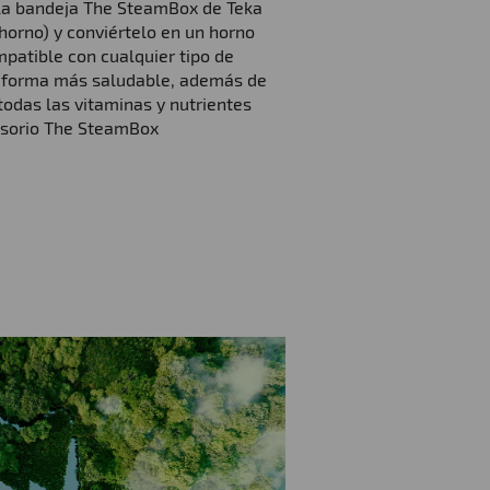
la bandeja The SteamBox de Teka
 horno) y conviértelo en un horno
mpatible con cualquier tipo de
e forma más saludable, además de
 todas las vitaminas y nutrientes
cesorio The SteamBox