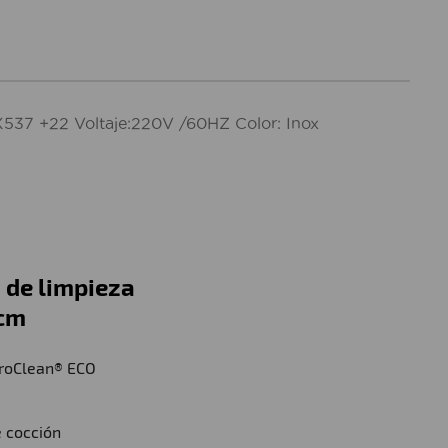
537 +22 Voltaje:220V /60HZ Color: Inox
 de limpieza
 cm
droClean® ECO
 cocción