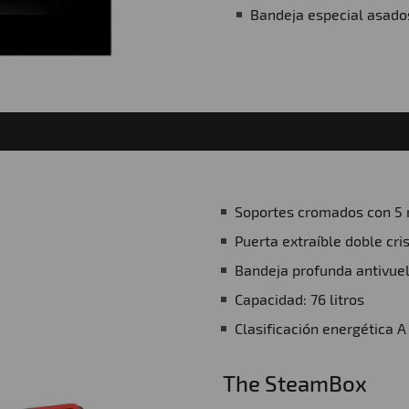
Bandeja especial asado
Soportes cromados con 5 n
Puerta extraíble doble cris
Bandeja profunda antivue
Capacidad: 76 litros
Clasificación energética A
The SteamBox