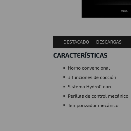
DESTACADO
DESCARGAS
CARACTERÍSTICAS
Horno convencional
3 funciones de cocción
Sistema HydroClean
Perillas de control mecánico
Temporizador mecánico