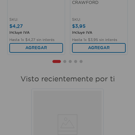
CRAWFORD
SKU
:
SKU
:
$
4
,
27
$
3
,
95
Incluye IVA
Incluye IVA
Hasta
1
x
$
4
,
27
sin interés
Hasta
1
x
$
3
,
95
sin interés
AGREGAR
AGREGAR
Visto recientemente por ti