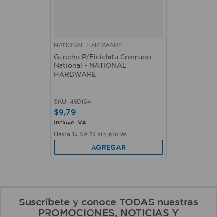
NATIONAL HARDWARE
Gancho P/Bicicleta Cromado
National - NATIONAL
HARDWARE
SKU
:
450164
$
9
,
79
Incluye IVA
Hasta
1
x
$
9
,
79
sin interés
AGREGAR
Suscríbete y conoce TODAS nuestras
PROMOCIONES, NOTICIAS Y