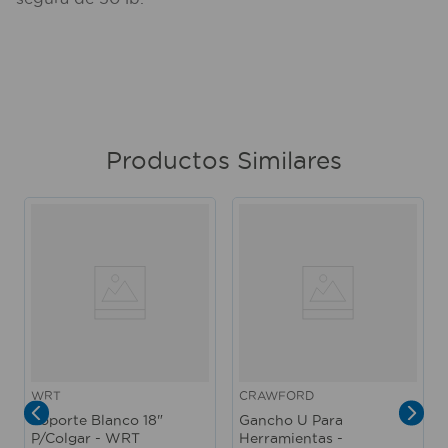
Productos Similares
WRT
CRAWFORD
Soporte Blanco 18"
Gancho U Para
P/Colgar - WRT
Herramientas -