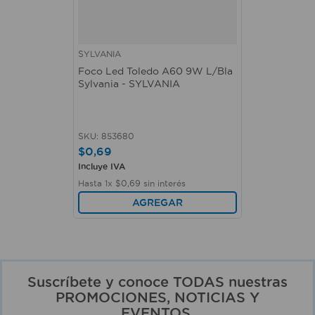
SYLVANIA
Foco Led Toledo A60 9W L/Bla
Sylvania - SYLVANIA
SKU
:
853680
$
0
,
69
Incluye IVA
Hasta
1
x
$
0
,
69
sin interés
AGREGAR
Suscríbete y conoce TODAS nuestras
PROMOCIONES, NOTICIAS Y
EVENTOS.