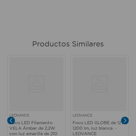
Productos Similares
LEDVANCE
LEDVANCE
Foco LED Filamento
Foco LED GLOBE de 12W,
VELA Ámbar de 2,2W
1200 lm, luz blanca. -
con luz amarilla de 210
LEDVANCE