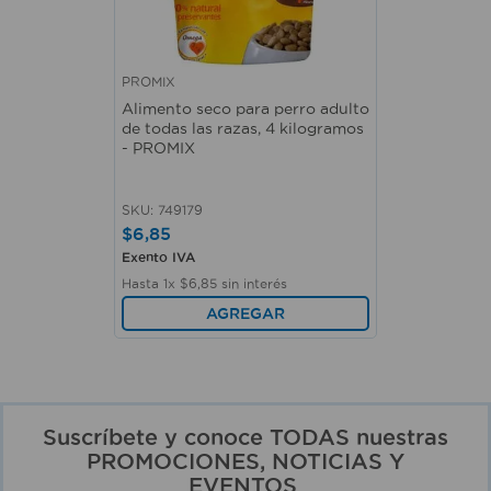
PROMIX
Alimento seco para perro adulto
de todas las razas, 4 kilogramos
- PROMIX
SKU
:
749179
$
6
,
85
Exento IVA
Hasta
1
x
$
6
,
85
sin interés
AGREGAR
Suscríbete y conoce TODAS nuestras
PROMOCIONES, NOTICIAS Y
EVENTOS.