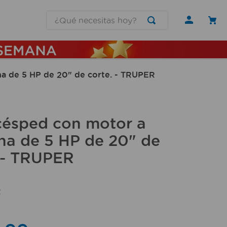
¿Qué necesitas hoy?
na de 5 HP de 20" de corte. - TRUPER
césped con motor a
na de 5 HP de 20" de
. - TRUPER
2