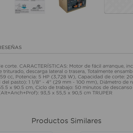
RESEÑAS
 corte. CARACTERÍSTICAS: Motor de fácil arranque, incl
e triturado, descarga lateral o trasera, Totalmente ensam
159 cc, Potencia: 5 HP (3,728 W), Capacidad de corte: 20
el pasto): 1 1/8" - 4" (29 mm - 100 mm), Diámetro de rue
 / 55.5 x 90.5 cm, Ciclo de trabajo: 50 minutos de descan
 (Alt+Anch+Prof): 93,5 x 55,5 x 90,5 cm TRUPER
Productos Similares