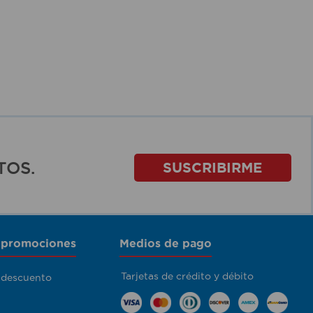
TOS.
SUSCRIBIRME
 promociones
Medios de pago
Tarjetas de crédito y débito
 descuento