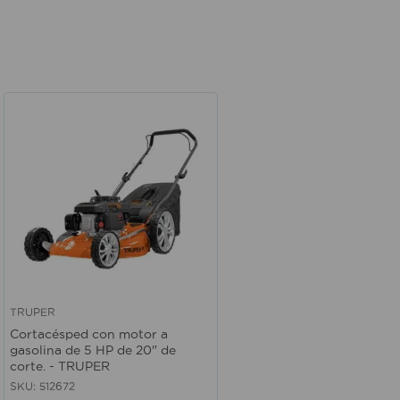
TRUPER
Vista rápida
Cortacésped con motor a
gasolina de 5 HP de 20" de
corte. - TRUPER
SKU
:
512672