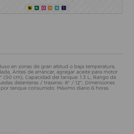
uso en zonas de gran altitud o baja temperatura,
blada, Antes de arrancar, agregar aceite para motor
" (50 cm), Capacidad del tanque: 1.3 L, Rango de
das delanteras / traseras: 8" / 12", Dimensiones
so por tanque consumido. Máximo diario 6 horas.