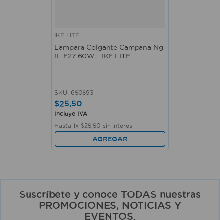
IKE LITE
Lampara Colgante Campana Ng
1L E27 60W - IKE LITE
SKU
:
650593
$
25
,
50
Incluye IVA
Hasta
1
x
$
25
,
50
sin interés
AGREGAR
Suscríbete y conoce TODAS nuestras
PROMOCIONES, NOTICIAS Y
EVENTOS.