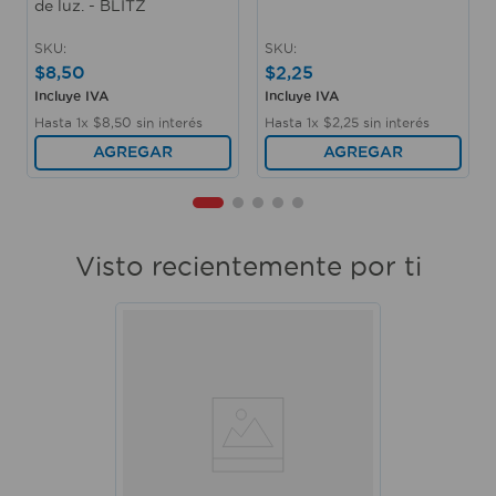
de luz. - BLITZ
SKU
:
SKU
:
$
8
,
50
$
2
,
25
Incluye IVA
Incluye IVA
Hasta
1
x
$
8
,
50
sin interés
Hasta
1
x
$
2
,
25
sin interés
AGREGAR
AGREGAR
Visto recientemente por ti