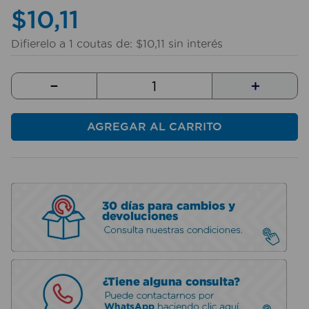
$
10
,
11
Difierelo a
1
coutas de:
$
10
,
11
sin interés
－
＋
AGREGAR AL CARRITO