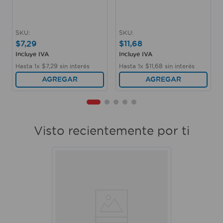
SKU
:
SKU
:
$
7
,
29
$
11
,
68
Incluye IVA
Incluye IVA
Hasta
1
x
$
7
,
29
sin interés
Hasta
1
x
$
11
,
68
sin interés
AGREGAR
AGREGAR
Visto recientemente por ti