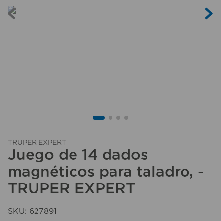
10
.
taladro
TRUPER EXPERT
Juego de 14 dados
magnéticos para taladro, -
TRUPER EXPERT
SKU
:
627891