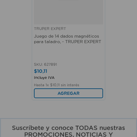
TRUPER EXPERT
Juego de 14 dados magnéticos
para taladro, - TRUPER EXPERT
SKU
:
627891
$
10
,
11
Incluye IVA
Hasta
1
x
$
10
,
11
sin interés
AGREGAR
Suscríbete y conoce TODAS nuestras
PROMOCIONES, NOTICIAS Y