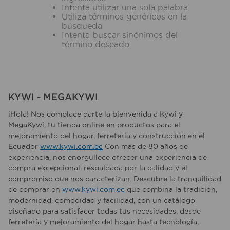
10
.
taladro
Intenta utilizar una sola palabra
Utiliza términos genéricos en la
búsqueda
Intenta buscar sinónimos del
término deseado
KYWI - MEGAKYWI
¡Hola! Nos complace darte la bienvenida a Kywi y
MegaKywi, tu tienda online en productos para el
mejoramiento del hogar, ferretería y construcción en el
Ecuador
www.kywi.com.ec
Con más de 80 años de
experiencia, nos enorgullece ofrecer una experiencia de
compra excepcional, respaldada por la calidad y el
compromiso que nos caracterizan. Descubre la tranquilidad
de comprar en
www.kywi.com.ec
que combina la tradición,
modernidad, comodidad y facilidad, con un catálogo
diseñado para satisfacer todas tus necesidades, desde
ferretería y mejoramiento del hogar hasta tecnología,